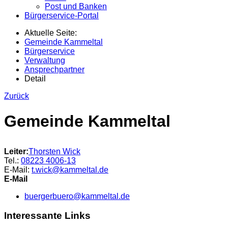
Post und Banken
Bürgerservice-Portal
Aktuelle Seite:
Gemeinde Kammeltal
Bürgerservice
Verwaltung
Ansprechpartner
Detail
Zurück
Gemeinde Kammeltal
Leiter:
Thorsten
Wick
Tel.:
08223 4006-13
E-Mail:
t.wick@kammeltal.de
E-Mail
buergerbuero@kammeltal.de
Interessante Links