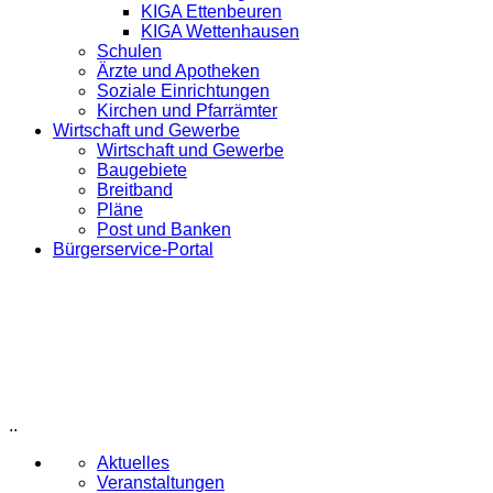
KIGA Ettenbeuren
KIGA Wettenhausen
Schulen
Ärzte und Apotheken
Soziale Einrichtungen
Kirchen und Pfarrämter
Wirtschaft und Gewerbe
Wirtschaft und Gewerbe
Baugebiete
Breitband
Pläne
Post und Banken
Bürgerservice-Portal
..
Aktuelles
Veranstaltungen