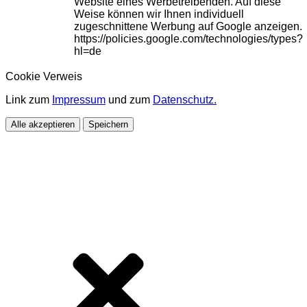
Website eines Werbetreibenden. Auf diese
Weise können wir Ihnen individuell
zugeschnittene Werbung auf Google anzeigen.
https://policies.google.com/technologies/types?
hl=de
Cookie Verweis
Link zum
Impressum
und zum
Datenschutz.
Alle akzeptieren
Speichern