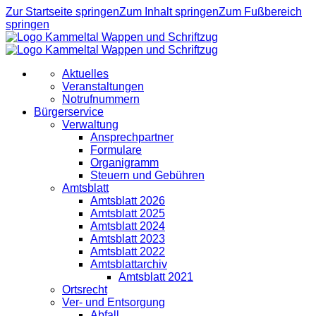
Zur Startseite springen
Zum Inhalt springen
Zum Fußbereich
springen
Aktuelles
Veranstaltungen
Notrufnummern
Bürgerservice
Verwaltung
Ansprechpartner
Formulare
Organigramm
Steuern und Gebühren
Amtsblatt
Amtsblatt 2026
Amtsblatt 2025
Amtsblatt 2024
Amtsblatt 2023
Amtsblatt 2022
Amtsblattarchiv
Amtsblatt 2021
Ortsrecht
Ver- und Entsorgung
Abfall