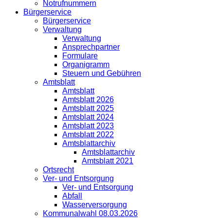
Notrufnummern
Bürgerservice
Bürgerservice
Verwaltung
Verwaltung
Ansprechpartner
Formulare
Organigramm
Steuern und Gebühren
Amtsblatt
Amtsblatt
Amtsblatt 2026
Amtsblatt 2025
Amtsblatt 2024
Amtsblatt 2023
Amtsblatt 2022
Amtsblattarchiv
Amtsblattarchiv
Amtsblatt 2021
Ortsrecht
Ver- und Entsorgung
Ver- und Entsorgung
Abfall
Wasserversorgung
Kommunalwahl 08.03.2026