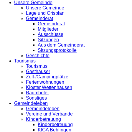
Unsere Gemeinde
Unsere Gemeinde
Lage und Ortsplan
Gemeinderat
Gemeinderat
Mitglieder
Ausschüsse
Sitzungen
Aus dem Gemeinderat
Sitzungsprotokolle
Geschichte
Tourismus
Tourismus
Gasthäuser
Zelt-/Campingplätze
Ferienwohnungen
Kloster Wettenhausen
Baumhotel
Sonstiges
Gemeindeleben
Gemeindeleben
Vereine und Verbände
Kinderbetreuung
Kinderbetreuung
KIGA Behlingen