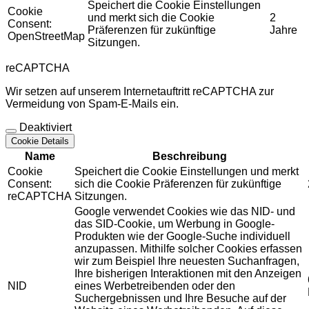
Speichert die Cookie Einstellungen
Cookie
und merkt sich die Cookie
2
Consent:
Präferenzen für zukünftige
Jahre
OpenStreetMap
Sitzungen.
reCAPTCHA
Wir setzen auf unserem Internetauftritt reCAPTCHA zur
Vermeidung von Spam-E-Mails ein.
Deaktiviert
Cookie Details
Name
Beschreibung
Cookie
Speichert die Cookie Einstellungen und merkt
Consent:
sich die Cookie Präferenzen für zukünftige
reCAPTCHA
Sitzungen.
Google verwendet Cookies wie das NID- und
das SID-Cookie, um Werbung in Google-
Produkten wie der Google-Suche individuell
anzupassen. Mithilfe solcher Cookies erfassen
wir zum Beispiel Ihre neuesten Suchanfragen,
Ihre bisherigen Interaktionen mit den Anzeigen
NID
eines Werbetreibenden oder den
Suchergebnissen und Ihre Besuche auf der