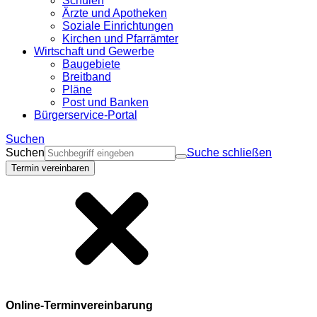
Schulen
Ärzte und Apotheken
Soziale Einrichtungen
Kirchen und Pfarrämter
Wirtschaft und Gewerbe
Baugebiete
Breitband
Pläne
Post und Banken
Bürgerservice-Portal
Suchen
Suchen
Suche schließen
Termin vereinbaren
Online-Terminvereinbarung