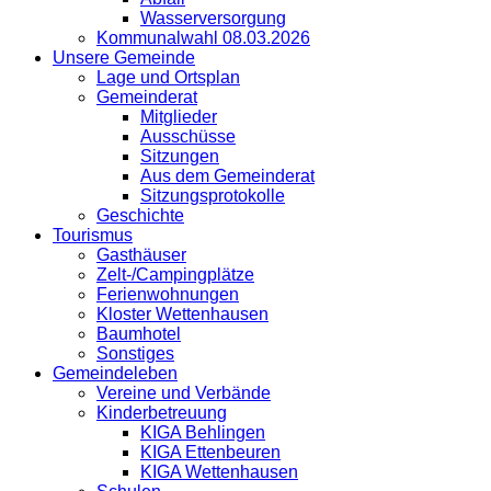
Wasserversorgung
Kommunalwahl 08.03.2026
Unsere Gemeinde
Lage und Ortsplan
Gemeinderat
Mitglieder
Ausschüsse
Sitzungen
Aus dem Gemeinderat
Sitzungsprotokolle
Geschichte
Tourismus
Gasthäuser
Zelt-/Campingplätze
Ferienwohnungen
Kloster Wettenhausen
Baumhotel
Sonstiges
Gemeindeleben
Vereine und Verbände
Kinderbetreuung
KIGA Behlingen
KIGA Ettenbeuren
KIGA Wettenhausen