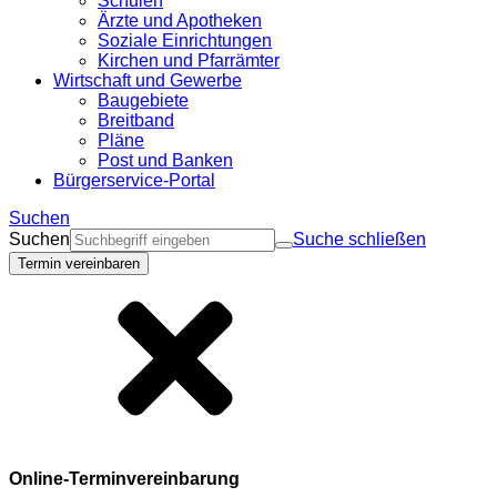
Schulen
Ärzte und Apotheken
Soziale Einrichtungen
Kirchen und Pfarrämter
Wirtschaft und Gewerbe
Baugebiete
Breitband
Pläne
Post und Banken
Bürgerservice-Portal
Suchen
Suchen
Suche schließen
Termin vereinbaren
Online-Terminvereinbarung