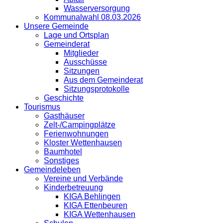
Wasserversorgung
Kommunalwahl 08.03.2026
Unsere Gemeinde
Lage und Ortsplan
Gemeinderat
Mitglieder
Ausschüsse
Sitzungen
Aus dem Gemeinderat
Sitzungsprotokolle
Geschichte
Tourismus
Gasthäuser
Zelt-/Campingplätze
Ferienwohnungen
Kloster Wettenhausen
Baumhotel
Sonstiges
Gemeindeleben
Vereine und Verbände
Kinderbetreuung
KIGA Behlingen
KIGA Ettenbeuren
KIGA Wettenhausen