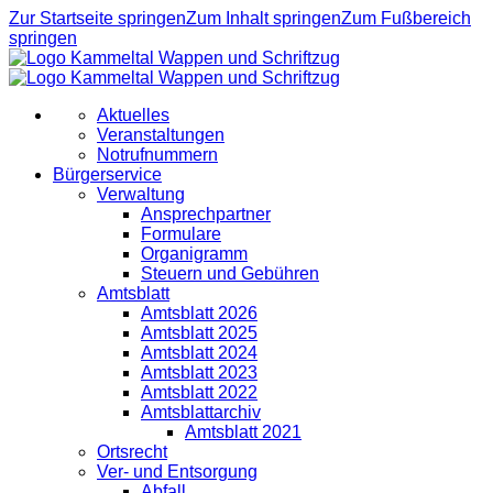
Zur Startseite springen
Zum Inhalt springen
Zum Fußbereich
springen
Aktuelles
Veranstaltungen
Notrufnummern
Bürgerservice
Verwaltung
Ansprechpartner
Formulare
Organigramm
Steuern und Gebühren
Amtsblatt
Amtsblatt 2026
Amtsblatt 2025
Amtsblatt 2024
Amtsblatt 2023
Amtsblatt 2022
Amtsblattarchiv
Amtsblatt 2021
Ortsrecht
Ver- und Entsorgung
Abfall