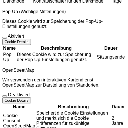
Darkmode
Kontrastschalter für den Darkmode.
Tage
Pop-Up (Wichtige Mitteilungen)
Dieses Cookie wird zur Speicherung der Pop-Up-
Einstellungen genutzt.
Aktiviert
Cookie Details
Name
Beschreibung
Dauer
Pop
Dieses Cookie wird zur Speicherung
Sitzungsende
Up
der Pop-Up-Einstellungen genutzt.
OpenStreetMap
Wir verwenden den interaktiven Kartendienst
OpenStreetMap zur Darstellung von Standorten.
Deaktiviert
Cookie Details
Name
Beschreibung
Dauer
Speichert die Cookie Einstellungen
Cookie
und merkt sich die Cookie
2
Consent:
Präferenzen für zukünftige
Jahre
OpenStreetMap