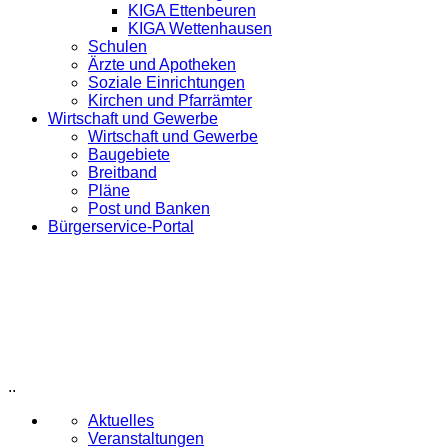
KIGA Ettenbeuren
KIGA Wettenhausen
Schulen
Ärzte und Apotheken
Soziale Einrichtungen
Kirchen und Pfarrämter
Wirtschaft und Gewerbe
Wirtschaft und Gewerbe
Baugebiete
Breitband
Pläne
Post und Banken
Bürgerservice-Portal
..
Aktuelles
Veranstaltungen