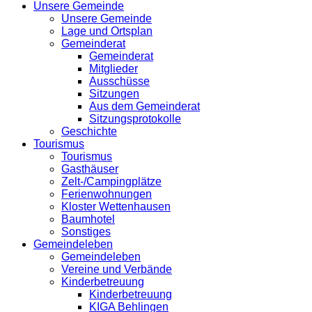
Unsere Gemeinde
Unsere Gemeinde
Lage und Ortsplan
Gemeinderat
Gemeinderat
Mitglieder
Ausschüsse
Sitzungen
Aus dem Gemeinderat
Sitzungsprotokolle
Geschichte
Tourismus
Tourismus
Gasthäuser
Zelt-/Campingplätze
Ferienwohnungen
Kloster Wettenhausen
Baumhotel
Sonstiges
Gemeindeleben
Gemeindeleben
Vereine und Verbände
Kinderbetreuung
Kinderbetreuung
KIGA Behlingen