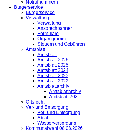
Notrufnummern
Bürgerservice
Bürgerservice
Verwaltung
Verwaltung
Ansprechpartner
Formulare
Organigramm
Steuern und Gebühren
Amtsblatt
Amtsblatt
Amtsblatt 2026
Amtsblatt 2025
Amtsblatt 2024
Amtsblatt 2023
Amtsblatt 2022
Amtsblattarchiv
Amtsblattarchiv
Amtsblatt 2021
Ortsrecht
Ver- und Entsorgung
Ver- und Entsorgung
Abfall
Wasserversorgung
Kommunalwahl 08.03.2026