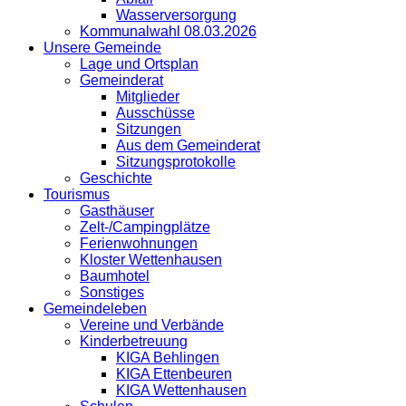
Wasserversorgung
Kommunalwahl 08.03.2026
Unsere Gemeinde
Lage und Ortsplan
Gemeinderat
Mitglieder
Ausschüsse
Sitzungen
Aus dem Gemeinderat
Sitzungsprotokolle
Geschichte
Tourismus
Gasthäuser
Zelt-/Campingplätze
Ferienwohnungen
Kloster Wettenhausen
Baumhotel
Sonstiges
Gemeindeleben
Vereine und Verbände
Kinderbetreuung
KIGA Behlingen
KIGA Ettenbeuren
KIGA Wettenhausen