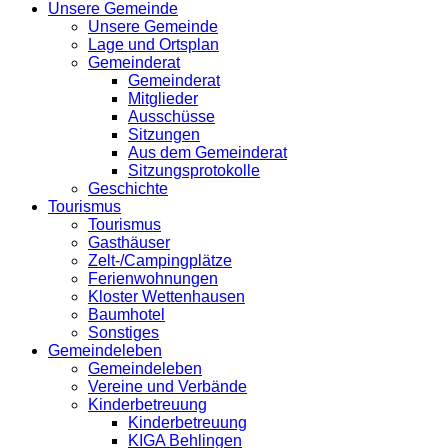
Unsere Gemeinde
Unsere Gemeinde
Lage und Ortsplan
Gemeinderat
Gemeinderat
Mitglieder
Ausschüsse
Sitzungen
Aus dem Gemeinderat
Sitzungsprotokolle
Geschichte
Tourismus
Tourismus
Gasthäuser
Zelt-/Campingplätze
Ferienwohnungen
Kloster Wettenhausen
Baumhotel
Sonstiges
Gemeindeleben
Gemeindeleben
Vereine und Verbände
Kinderbetreuung
Kinderbetreuung
KIGA Behlingen