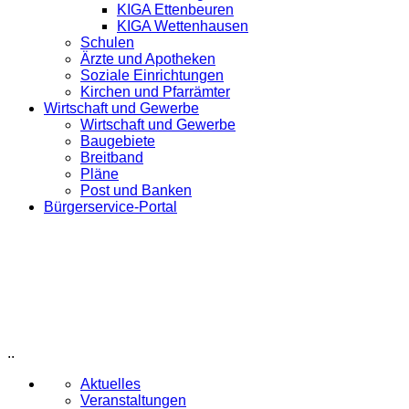
KIGA Ettenbeuren
KIGA Wettenhausen
Schulen
Ärzte und Apotheken
Soziale Einrichtungen
Kirchen und Pfarrämter
Wirtschaft und Gewerbe
Wirtschaft und Gewerbe
Baugebiete
Breitband
Pläne
Post und Banken
Bürgerservice-Portal
..
Aktuelles
Veranstaltungen