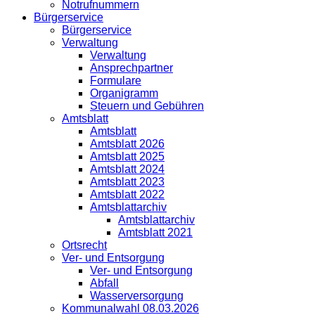
Notrufnummern
Bürgerservice
Bürgerservice
Verwaltung
Verwaltung
Ansprechpartner
Formulare
Organigramm
Steuern und Gebühren
Amtsblatt
Amtsblatt
Amtsblatt 2026
Amtsblatt 2025
Amtsblatt 2024
Amtsblatt 2023
Amtsblatt 2022
Amtsblattarchiv
Amtsblattarchiv
Amtsblatt 2021
Ortsrecht
Ver- und Entsorgung
Ver- und Entsorgung
Abfall
Wasserversorgung
Kommunalwahl 08.03.2026