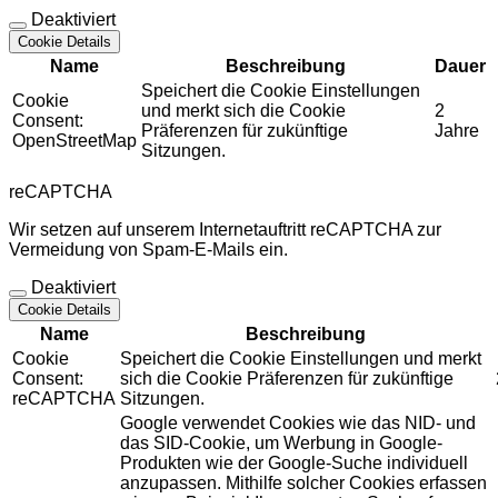
Deaktiviert
Cookie Details
Name
Beschreibung
Dauer
Speichert die Cookie Einstellungen
Cookie
und merkt sich die Cookie
2
Consent:
Präferenzen für zukünftige
Jahre
OpenStreetMap
Sitzungen.
reCAPTCHA
Wir setzen auf unserem Internetauftritt reCAPTCHA zur
Vermeidung von Spam-E-Mails ein.
Deaktiviert
Cookie Details
Name
Beschreibung
Cookie
Speichert die Cookie Einstellungen und merkt
Consent:
sich die Cookie Präferenzen für zukünftige
reCAPTCHA
Sitzungen.
Google verwendet Cookies wie das NID- und
das SID-Cookie, um Werbung in Google-
Produkten wie der Google-Suche individuell
anzupassen. Mithilfe solcher Cookies erfassen