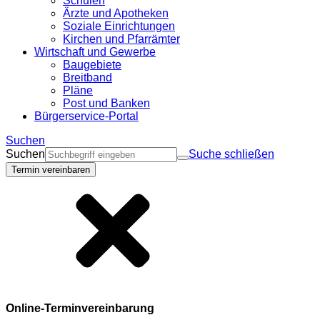
Schulen
Ärzte und Apotheken
Soziale Einrichtungen
Kirchen und Pfarrämter
Wirtschaft und Gewerbe
Baugebiete
Breitband
Pläne
Post und Banken
Bürgerservice-Portal
Suchen
Suchen
Suche schließen
Termin vereinbaren
Online-Terminvereinbarung