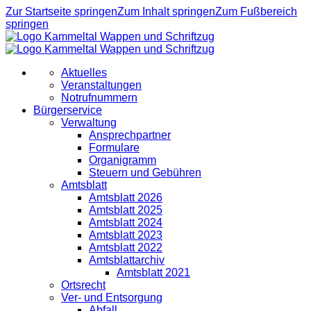
Zur Startseite springen
Zum Inhalt springen
Zum Fußbereich
springen
Aktuelles
Veranstaltungen
Notrufnummern
Bürgerservice
Verwaltung
Ansprechpartner
Formulare
Organigramm
Steuern und Gebühren
Amtsblatt
Amtsblatt 2026
Amtsblatt 2025
Amtsblatt 2024
Amtsblatt 2023
Amtsblatt 2022
Amtsblattarchiv
Amtsblatt 2021
Ortsrecht
Ver- und Entsorgung
Abfall