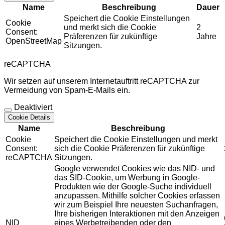
Name
Beschreibung
Dauer
Speichert die Cookie Einstellungen
Cookie
und merkt sich die Cookie
2
Consent:
Präferenzen für zukünftige
Jahre
OpenStreetMap
Sitzungen.
reCAPTCHA
Wir setzen auf unserem Internetauftritt reCAPTCHA zur
Vermeidung von Spam-E-Mails ein.
Deaktiviert
Cookie Details
Name
Beschreibung
Cookie
Speichert die Cookie Einstellungen und merkt
Consent:
sich die Cookie Präferenzen für zukünftige
reCAPTCHA
Sitzungen.
Google verwendet Cookies wie das NID- und
das SID-Cookie, um Werbung in Google-
Produkten wie der Google-Suche individuell
anzupassen. Mithilfe solcher Cookies erfassen
wir zum Beispiel Ihre neuesten Suchanfragen,
Ihre bisherigen Interaktionen mit den Anzeigen
NID
eines Werbetreibenden oder den