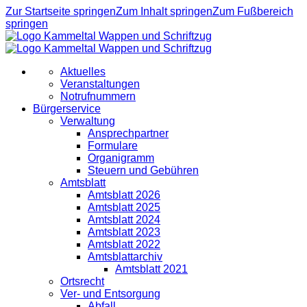
Zur Startseite springen
Zum Inhalt springen
Zum Fußbereich
springen
Aktuelles
Veranstaltungen
Notrufnummern
Bürgerservice
Verwaltung
Ansprechpartner
Formulare
Organigramm
Steuern und Gebühren
Amtsblatt
Amtsblatt 2026
Amtsblatt 2025
Amtsblatt 2024
Amtsblatt 2023
Amtsblatt 2022
Amtsblattarchiv
Amtsblatt 2021
Ortsrecht
Ver- und Entsorgung
Abfall