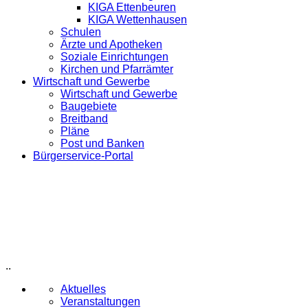
KIGA Ettenbeuren
KIGA Wettenhausen
Schulen
Ärzte und Apotheken
Soziale Einrichtungen
Kirchen und Pfarrämter
Wirtschaft und Gewerbe
Wirtschaft und Gewerbe
Baugebiete
Breitband
Pläne
Post und Banken
Bürgerservice-Portal
..
Aktuelles
Veranstaltungen