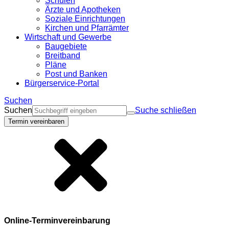
Schulen
Ärzte und Apotheken
Soziale Einrichtungen
Kirchen und Pfarrämter
Wirtschaft und Gewerbe
Baugebiete
Breitband
Pläne
Post und Banken
Bürgerservice-Portal
Suchen
Suchen
Suche schließen
Termin vereinbaren
Online-Terminvereinbarung