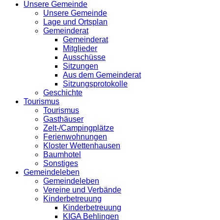
Unsere Gemeinde
Unsere Gemeinde
Lage und Ortsplan
Gemeinderat
Gemeinderat
Mitglieder
Ausschüsse
Sitzungen
Aus dem Gemeinderat
Sitzungsprotokolle
Geschichte
Tourismus
Tourismus
Gasthäuser
Zelt-/Campingplätze
Ferienwohnungen
Kloster Wettenhausen
Baumhotel
Sonstiges
Gemeindeleben
Gemeindeleben
Vereine und Verbände
Kinderbetreuung
Kinderbetreuung
KIGA Behlingen