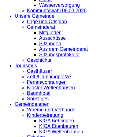
Wasserversorgung
Kommunalwahl 08.03.2026
Unsere Gemeinde
Lage und Ortsplan
Gemeinderat
Mitglieder
Ausschüsse
Sitzungen
Aus dem Gemeinderat
Sitzungsprotokolle
Geschichte
Tourismus
Gasthäuser
Zelt-/Campingplätze
Ferienwohnungen
Kloster Wettenhausen
Baumhotel
Sonstiges
Gemeindeleben
Vereine und Verbände
Kinderbetreuung
KIGA Behlingen
KIGA Ettenbeuren
KIGA Wettenhausen