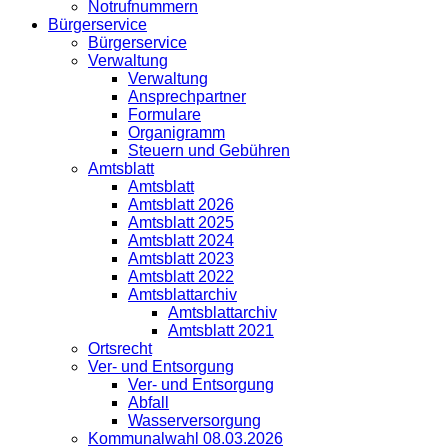
Notrufnummern
Bürgerservice
Bürgerservice
Verwaltung
Verwaltung
Ansprechpartner
Formulare
Organigramm
Steuern und Gebühren
Amtsblatt
Amtsblatt
Amtsblatt 2026
Amtsblatt 2025
Amtsblatt 2024
Amtsblatt 2023
Amtsblatt 2022
Amtsblattarchiv
Amtsblattarchiv
Amtsblatt 2021
Ortsrecht
Ver- und Entsorgung
Ver- und Entsorgung
Abfall
Wasserversorgung
Kommunalwahl 08.03.2026