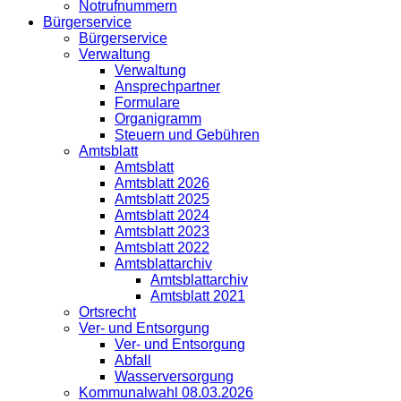
Notrufnummern
Bürgerservice
Bürgerservice
Verwaltung
Verwaltung
Ansprechpartner
Formulare
Organigramm
Steuern und Gebühren
Amtsblatt
Amtsblatt
Amtsblatt 2026
Amtsblatt 2025
Amtsblatt 2024
Amtsblatt 2023
Amtsblatt 2022
Amtsblattarchiv
Amtsblattarchiv
Amtsblatt 2021
Ortsrecht
Ver- und Entsorgung
Ver- und Entsorgung
Abfall
Wasserversorgung
Kommunalwahl 08.03.2026