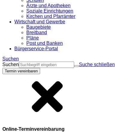
Schulen
Ärzte und Apotheken
Soziale Einrichtungen
Kirchen und Pfarrämter
Wirtschaft und Gewerbe
Baugebiete
Breitband
Pläne
Post und Banken
Bürgerservice-Portal
Suchen
Suchen
Suche schließen
Termin vereinbaren
Online-Terminvereinbarung