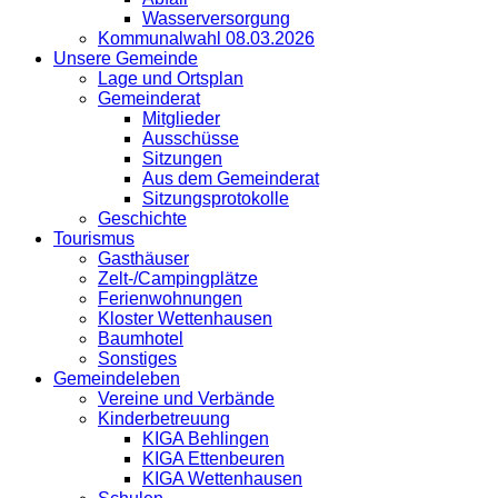
Wasserversorgung
Kommunalwahl 08.03.2026
Unsere Gemeinde
Lage und Ortsplan
Gemeinderat
Mitglieder
Ausschüsse
Sitzungen
Aus dem Gemeinderat
Sitzungsprotokolle
Geschichte
Tourismus
Gasthäuser
Zelt-/Campingplätze
Ferienwohnungen
Kloster Wettenhausen
Baumhotel
Sonstiges
Gemeindeleben
Vereine und Verbände
Kinderbetreuung
KIGA Behlingen
KIGA Ettenbeuren
KIGA Wettenhausen