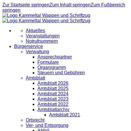
Zur Startseite springen
Zum Inhalt springen
Zum Fußbereich
springen
Aktuelles
Veranstaltungen
Notrufnummern
Bürgerservice
Verwaltung
Ansprechpartner
Formulare
Organigramm
Steuern und Gebühren
Amtsblatt
Amtsblatt 2026
Amtsblatt 2025
Amtsblatt 2024
Amtsblatt 2023
Amtsblatt 2022
Amtsblattarchiv
Amtsblatt 2021
Ortsrecht
Ver- und Entsorgung
Abfall