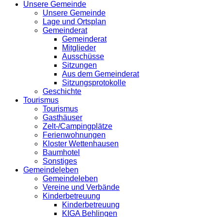
Unsere Gemeinde
Unsere Gemeinde
Lage und Ortsplan
Gemeinderat
Gemeinderat
Mitglieder
Ausschüsse
Sitzungen
Aus dem Gemeinderat
Sitzungsprotokolle
Geschichte
Tourismus
Tourismus
Gasthäuser
Zelt-/Campingplätze
Ferienwohnungen
Kloster Wettenhausen
Baumhotel
Sonstiges
Gemeindeleben
Gemeindeleben
Vereine und Verbände
Kinderbetreuung
Kinderbetreuung
KIGA Behlingen