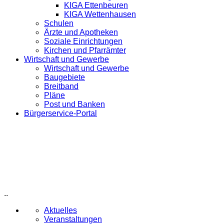
KIGA Ettenbeuren
KIGA Wettenhausen
Schulen
Ärzte und Apotheken
Soziale Einrichtungen
Kirchen und Pfarrämter
Wirtschaft und Gewerbe
Wirtschaft und Gewerbe
Baugebiete
Breitband
Pläne
Post und Banken
Bürgerservice-Portal
..
Aktuelles
Veranstaltungen