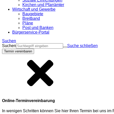
Soziale Einrichtungen
Kirchen und Pfarrämter
Wirtschaft und Gewerbe
Baugebiete
Breitband
Pläne
Post und Banken
Bürgerservice-Portal
Suchen
Suchen
Suche schließen
Termin vereinbaren
Online-Terminvereinbarung
In wenigen Schritten können Sie hier Ihren Termin bei uns i