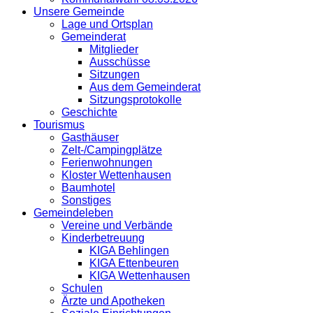
Unsere Gemeinde
Lage und Ortsplan
Gemeinderat
Mitglieder
Ausschüsse
Sitzungen
Aus dem Gemeinderat
Sitzungsprotokolle
Geschichte
Tourismus
Gasthäuser
Zelt-/Campingplätze
Ferienwohnungen
Kloster Wettenhausen
Baumhotel
Sonstiges
Gemeindeleben
Vereine und Verbände
Kinderbetreuung
KIGA Behlingen
KIGA Ettenbeuren
KIGA Wettenhausen
Schulen
Ärzte und Apotheken