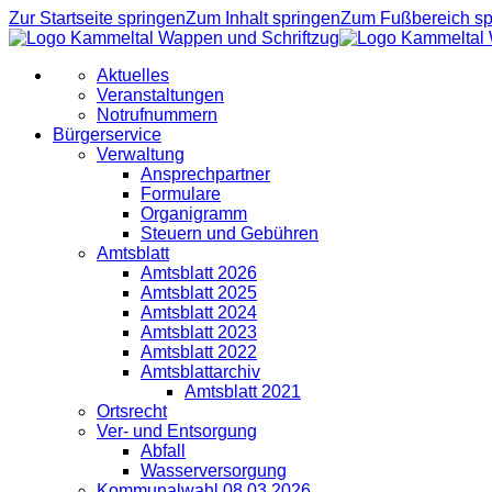
Zur Startseite springen
Zum Inhalt springen
Zum Fußbereich sp
Aktuelles
Veranstaltungen
Notrufnummern
Bürgerservice
Verwaltung
Ansprechpartner
Formulare
Organigramm
Steuern und Gebühren
Amtsblatt
Amtsblatt 2026
Amtsblatt 2025
Amtsblatt 2024
Amtsblatt 2023
Amtsblatt 2022
Amtsblattarchiv
Amtsblatt 2021
Ortsrecht
Ver- und Entsorgung
Abfall
Wasserversorgung
Kommunalwahl 08.03.2026